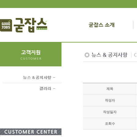
제목
작성자
작성일자
조회수