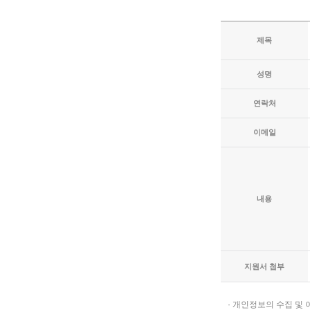
제목
성명
연락처
이메일
내용
지원서 첨부
· 개인정보의 수집 및