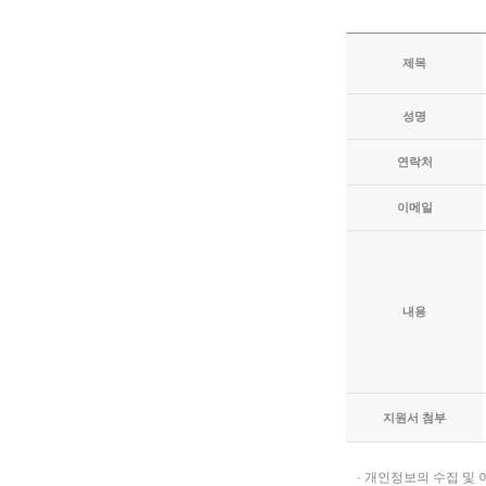
제목
성명
연락처
이메일
내용
지원서 첨부
· 개인정보의 수집 및