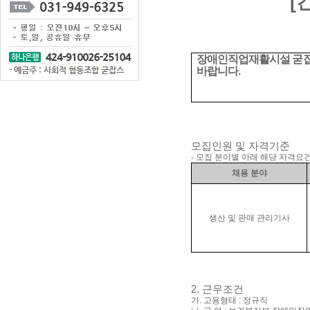
[
장애인직업재활시설 굳잡
바랍니다
.
모집인원 및 자격기준
-
모집 분야별 아래 해당 자격요건
채용 분야
생산 및 판매 관리기사
2.
근무조건
가
.
고용형태
:
정규직